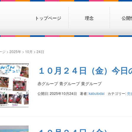
トップページ
理念
公開
ージ
>
2025年
>
10月
>
24日
１０月２４日（金）今日
赤グループ 青グループ 黄グループ
公開日: 2025年10月24日
著者:
kabutodai
カテゴリー:
兜