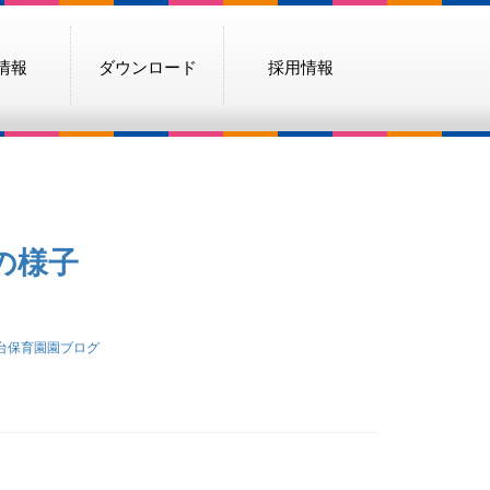
情報
ダウンロード
採用情報
の様子
台保育園園ブログ