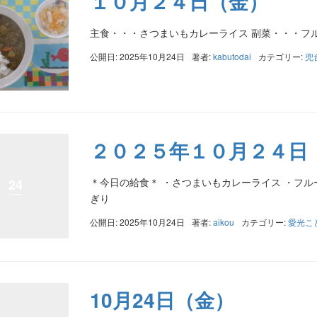
１０月２４日（金）
主食・・・さつまいもカレーライス 副菜・・・フ
公開日: 2025年10月24日
著者:
kabutodai
カテゴリー:
兜
２０２５年１０月２４日
＊今日の給食＊ ・さつまいもカレーライス ・フル
24
ぎり
公開日: 2025年10月24日
著者:
aikou
カテゴリー:
愛光こ
10月24日（金）