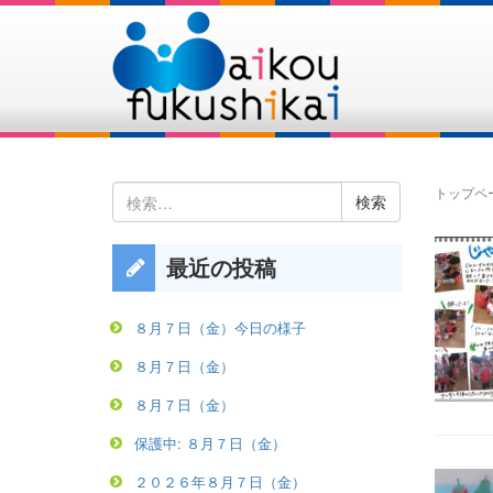
検
トップペ
索:
最近の投稿
８月７日（金）今日の様子
８月７日（金）
８月７日（金）
保護中: ８月７日（金）
２０２６年８月７日（金）