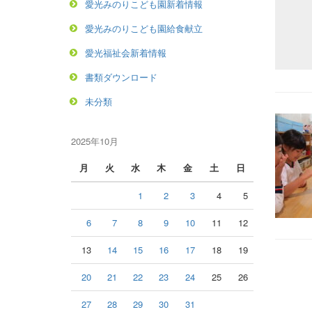
愛光みのりこども園新着情報
愛光みのりこども園給食献立
愛光福祉会新着情報
書類ダウンロード
未分類
2025年10月
月
火
水
木
金
土
日
1
2
3
4
5
6
7
8
9
10
11
12
13
14
15
16
17
18
19
20
21
22
23
24
25
26
27
28
29
30
31