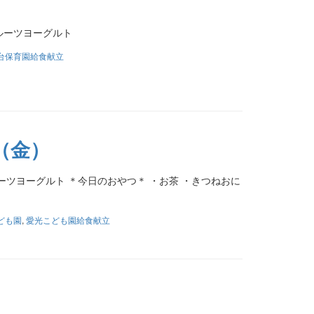
ルーツヨーグルト
台保育園給食献立
（金）
ーツヨーグルト ＊今日のおやつ＊ ・お茶 ・きつねおに
ども園
,
愛光こども園給食献立