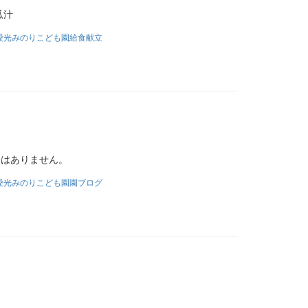
瓜汁
愛光みのりこども園給食献立
文はありません。
愛光みのりこども園園ブログ