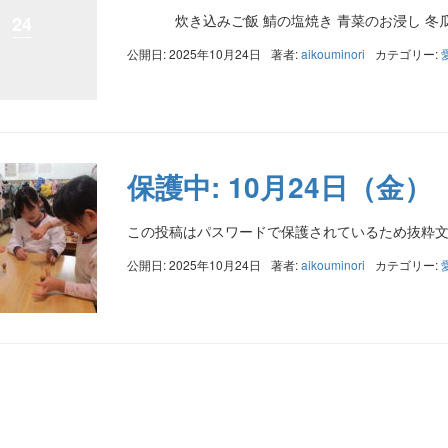
炊き込みご飯 鯖の塩焼き 青菜のお浸し 冬
24
公開日: 2025年10月24日
著者:
aikouminori
カテゴリー:
保護中: 10月24日（金）
この投稿はパスワードで保護されているため抜粋
公開日: 2025年10月24日
著者:
aikouminori
カテゴリー: