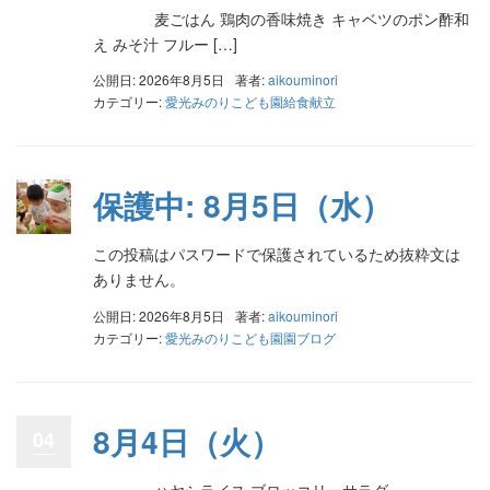
麦ごはん 鶏肉の香味焼き キャベツのポン酢和
え みそ汁 フルー […]
公開日: 2026年8月5日
著者:
aikouminori
カテゴリー:
愛光みのりこども園給食献立
保護中: 8月5日（水）
この投稿はパスワードで保護されているため抜粋文は
ありません。
公開日: 2026年8月5日
著者:
aikouminori
カテゴリー:
愛光みのりこども園園ブログ
8月4日（火）
04
ハヤシライス ブロッコリーサラダ