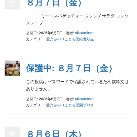
８月７日（金）
07
ミートスパゲッティー フレンチサラダ コンソ
メスープ
公開日: 2026年8月7日
著者:
aikouminori
カテゴリー:
愛光みのりこども園給食献立
保護中: ８月７日（金）
この投稿はパスワードで保護されているため抜粋文は
ありません。
公開日: 2026年8月7日
著者:
aikouminori
カテゴリー:
愛光みのりこども園園ブログ
８月６日（木）
06