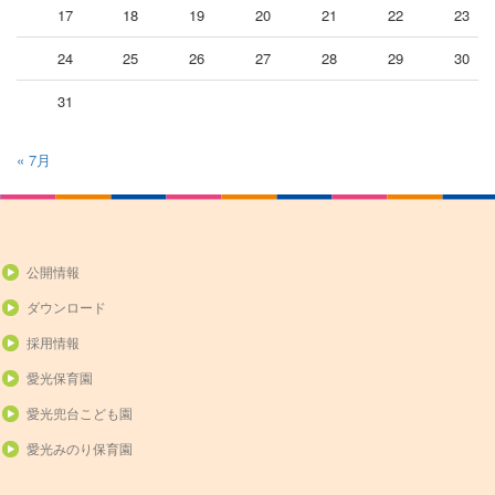
17
18
19
20
21
22
23
24
25
26
27
28
29
30
31
« 7月
公開情報
ダウンロード
採用情報
愛光保育園
愛光兜台こども園
愛光みのり保育園