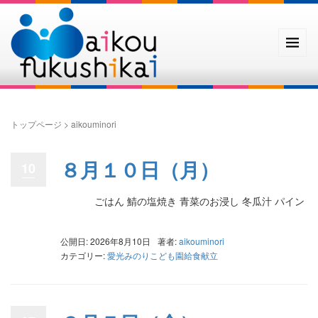
トップページ
>
aikouminori
８月１０日（月）
10
ごはん 鯖の塩焼き 青菜のお浸し 冬瓜汁 パイン
公開日: 2026年8月10日
著者:
aikouminori
カテゴリー:
愛光みのりこども園給食献立