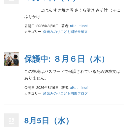
ごはん すき焼き煮 さくら漬け みそ汁 じゃこ
ふりかけ
公開日: 2026年8月6日
著者:
aikouminori
カテゴリー:
愛光みのりこども園給食献立
保護中: ８月６日（木）
この投稿はパスワードで保護されているため抜粋文は
ありません。
公開日: 2026年8月6日
著者:
aikouminori
カテゴリー:
愛光みのりこども園園ブログ
8月5日（水）
05