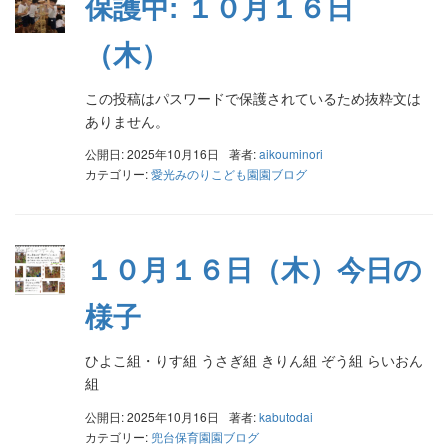
保護中: １０月１６日
（木）
この投稿はパスワードで保護されているため抜粋文は
ありません。
公開日: 2025年10月16日
著者:
aikouminori
カテゴリー:
愛光みのりこども園園ブログ
１０月１６日（木）今日の
様子
ひよこ組・りす組 うさぎ組 きりん組 ぞう組 らいおん
組
公開日: 2025年10月16日
著者:
kabutodai
カテゴリー:
兜台保育園園ブログ