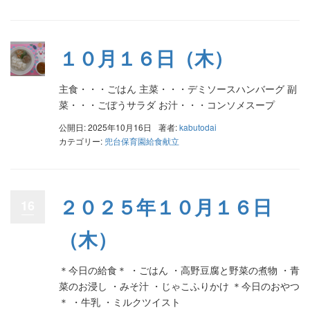
１０月１６日（木）
主食・・・ごはん 主菜・・・デミソースハンバーグ 副
菜・・・ごぼうサラダ お汁・・・コンソメスープ
公開日: 2025年10月16日
著者:
kabutodai
カテゴリー:
兜台保育園給食献立
２０２５年１０月１６日
16
（木）
＊今日の給食＊ ・ごはん ・高野豆腐と野菜の煮物 ・青
菜のお浸し ・みそ汁 ・じゃこふりかけ ＊今日のおやつ
＊ ・牛乳 ・ミルクツイスト