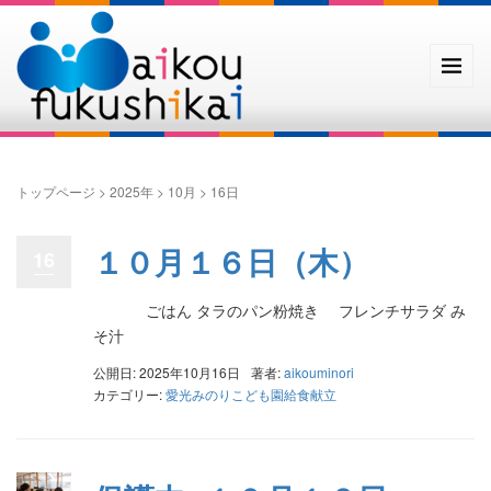
トップページ
>
2025年
>
10月
>
16日
１０月１６日（木）
16
ごはん タラのパン粉焼き フレンチサラダ み
そ汁
公開日: 2025年10月16日
著者:
aikouminori
カテゴリー:
愛光みのりこども園給食献立