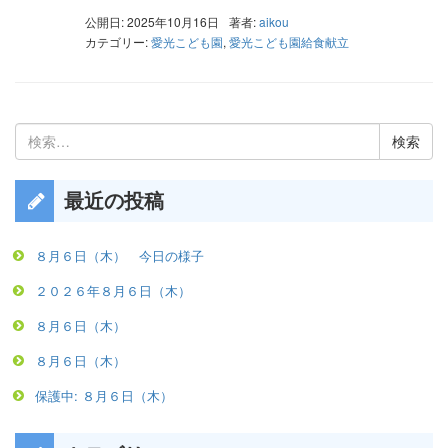
公開日: 2025年10月16日
著者:
aikou
カテゴリー:
愛光こども園
,
愛光こども園給食献立
検
索:
最近の投稿
８月６日（木） 今日の様子
２０２６年８月６日（木）
８月６日（木）
８月６日（木）
保護中: ８月６日（木）