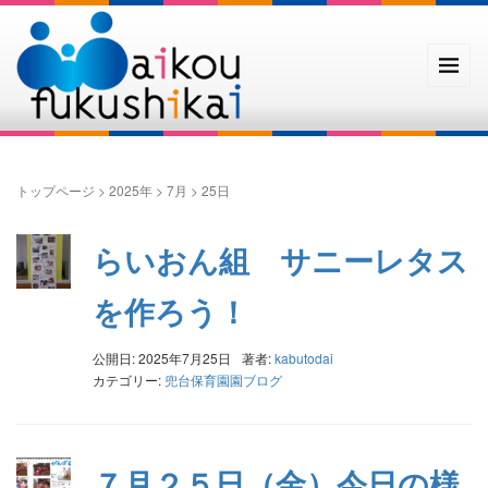
トップページ
>
2025年
>
7月
>
25日
らいおん組 サニーレタス
を作ろう！
公開日: 2025年7月25日
著者:
kabutodai
カテゴリー:
兜台保育園園ブログ
７月２５日（金）今日の様