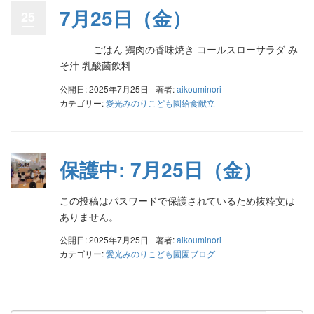
7月25日（金）
25
ごはん 鶏肉の香味焼き コールスローサラダ み
そ汁 乳酸菌飲料
公開日: 2025年7月25日
著者:
aikouminori
カテゴリー:
愛光みのりこども園給食献立
保護中: 7月25日（金）
この投稿はパスワードで保護されているため抜粋文は
ありません。
公開日: 2025年7月25日
著者:
aikouminori
カテゴリー:
愛光みのりこども園園ブログ