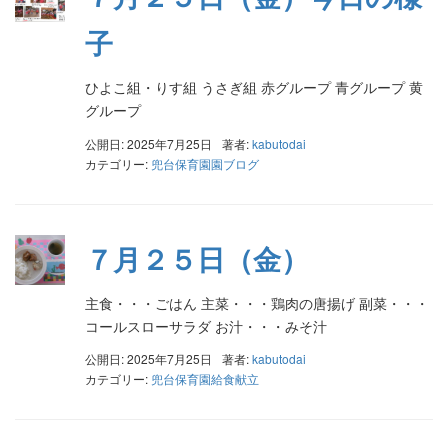
子
ひよこ組・りす組 うさぎ組 赤グループ 青グループ 黄
グループ
公開日: 2025年7月25日
著者:
kabutodai
カテゴリー:
兜台保育園園ブログ
７月２５日（金）
主食・・・ごはん 主菜・・・鶏肉の唐揚げ 副菜・・・
コールスローサラダ お汁・・・みそ汁
公開日: 2025年7月25日
著者:
kabutodai
カテゴリー:
兜台保育園給食献立