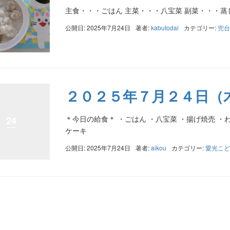
主食・・・ごはん 主菜・・・八宝菜 副菜・・・蒸
公開日: 2025年7月24日
著者:
kabutodai
カテゴリー:
兜台
２０２５年７月２４日（
＊今日の給食＊ ・ごはん ・八宝菜 ・揚げ焼売 ・
24
ケーキ
公開日: 2025年7月24日
著者:
aikou
カテゴリー:
愛光こど