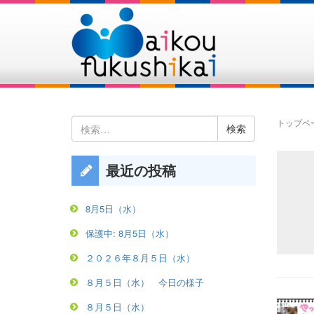
検
トップペ
索:
最近の投稿
8月5日（水）
保護中: 8月5日（水）
２０２６年８月５日（水）
８月５日（水） 今日の様子
８月５日（水）