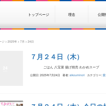
トップページ
理念
公開
ージ
>
2025年
>
7月
>
24日
７月２４日（木）
ごはん 八宝菜 揚げ焼売 わかめスープ
24
公開日: 2025年7月24日
著者:
aikouminori
カテゴリー:
愛