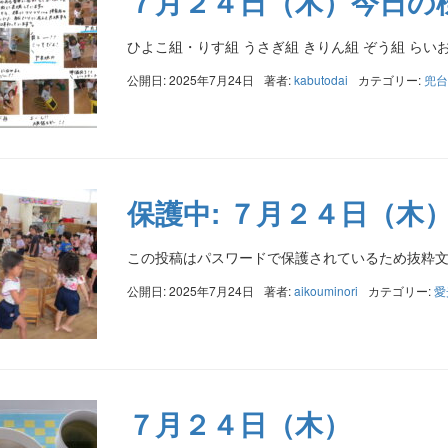
７月２４日（木）今日の
ひよこ組・りす組 うさぎ組 きりん組 ぞう組 らい
公開日: 2025年7月24日
著者:
kabutodai
カテゴリー:
兜台
保護中: ７月２４日（木
この投稿はパスワードで保護されているため抜粋
公開日: 2025年7月24日
著者:
aikouminori
カテゴリー:
愛
７月２４日（木）