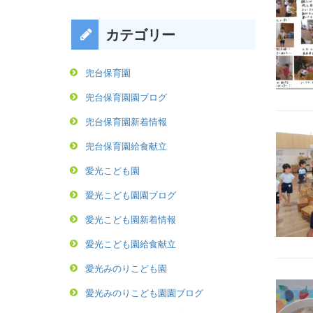
カテゴリー
兜台保育園
兜台保育園園ブログ
兜台保育園新着情報
兜台保育園給食献立
愛光こども園
愛光こども園園ブログ
愛光こども園新着情報
愛光こども園給食献立
愛光みのりこども園
愛光みのりこども園園ブログ