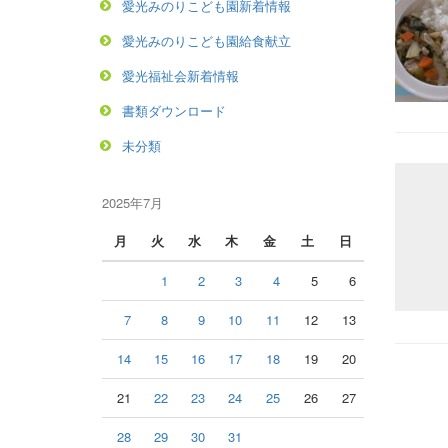
愛光みのりこども園新着情報
愛光みのりこども園給食献立
愛光福祉会新着情報
書類ダウンロード
未分類
2025年7月
月
火
水
木
金
土
日
1
2
3
4
5
6
7
8
9
10
11
12
13
14
15
16
17
18
19
20
21
22
23
24
25
26
27
28
29
30
31