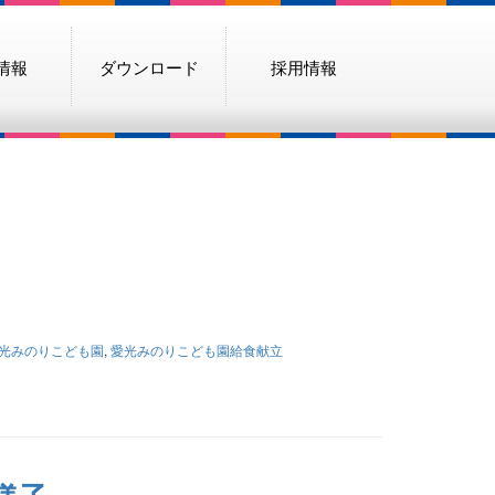
情報
ダウンロード
採用情報
光みのりこども園
,
愛光みのりこども園給食献立