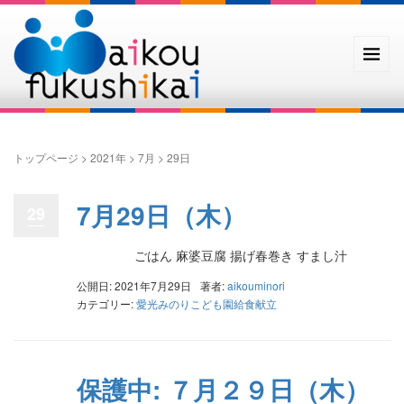
トップページ
>
2021年
>
7月
>
29日
7月29日（木）
29
ごはん 麻婆豆腐 揚げ春巻き すまし汁
公開日: 2021年7月29日
著者:
aikouminori
カテゴリー:
愛光みのりこども園給食献立
保護中: ７月２９日（木）