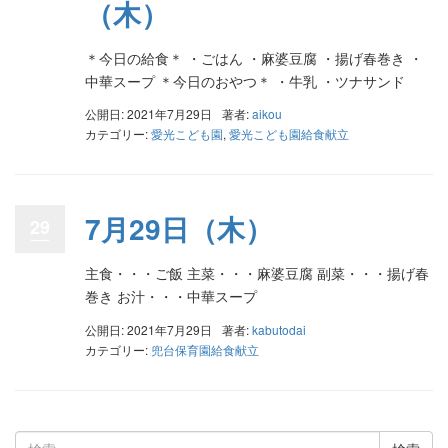
（木）
＊今日の給食＊ ・ごはん ・麻婆豆腐 ・揚げ春巻き ・
中華スープ ＊今日のおやつ＊ ・牛乳 ・ツナサンド
公開日: 2021年7月29日
著者:
aikou
カテゴリー:
愛光こども園
,
愛光こども園給食献立
7月29日（木）
29
主食・・・ご飯 主菜・・・麻婆豆腐 副菜・・・揚げ春
巻き お汁・・・中華スープ
公開日: 2021年7月29日
著者:
kabutodai
カテゴリー:
兜台保育園給食献立
検