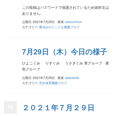
この投稿はパスワードで保護されているため抜粋文は
ありません。
公開日: 2021年7月29日
著者:
aikouminori
カテゴリー:
愛光みのりこども園園ブログ
7月29日（木）今日の様子
ひよこぐみ りすぐみ うさぎぐみ 青グループ 黄
色グループ
公開日: 2021年7月29日
著者:
kabutodai
カテゴリー:
兜台保育園園ブログ
２０２１年７月２９日
29