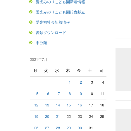
愛光みのりこども園新着情報
愛光みのりこども園給食献立
愛光福祉会新着情報
書類ダウンロード
未分類
2021年7月
月
火
水
木
金
土
日
1
2
3
4
5
6
7
8
9
10
11
12
13
14
15
16
17
18
19
20
21
22
23
24
25
26
27
28
29
30
31