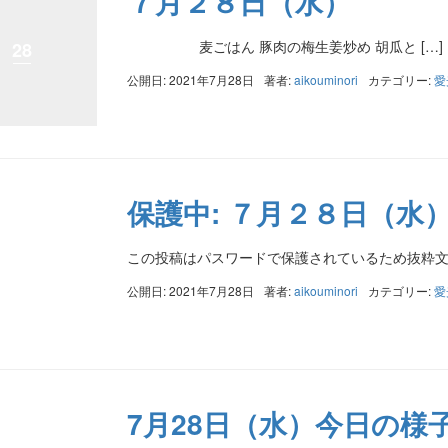
７月２８日（水）
麦ごはん 豚肉の梅生姜炒め 胡瓜と […]
28
公開日: 2021年7月28日
著者:
aikouminori
カテゴリー:
愛
保護中: ７月２８日（水
この投稿はパスワードで保護されているため抜粋
公開日: 2021年7月28日
著者:
aikouminori
カテゴリー:
愛
7月28日（水）今日の様