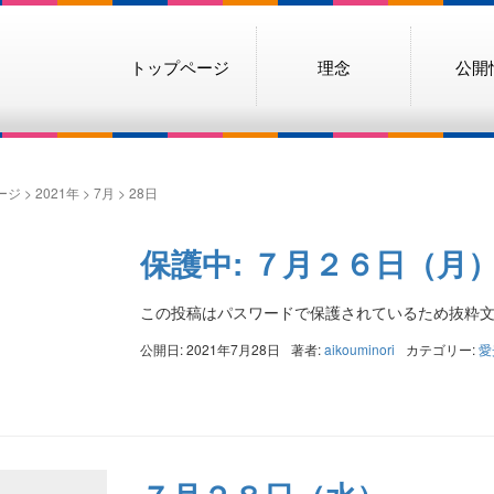
トップページ
理念
公開
ージ
>
2021年
>
7月
>
28日
保護中: ７月２６日（月
この投稿はパスワードで保護されているため抜粋
公開日: 2021年7月28日
著者:
aikouminori
カテゴリー:
愛