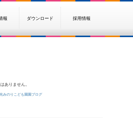
情報
ダウンロード
採用情報
）
文はありません。
光みのりこども園園ブログ