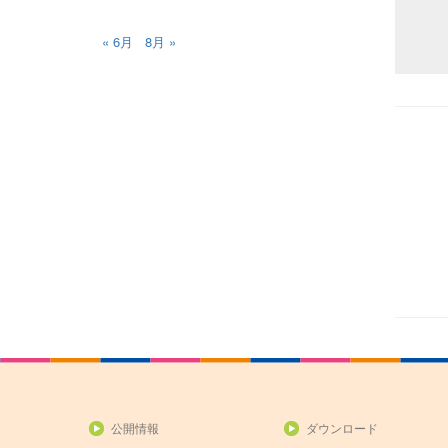
« 6月
8月 »
公開情報
ダウンロード