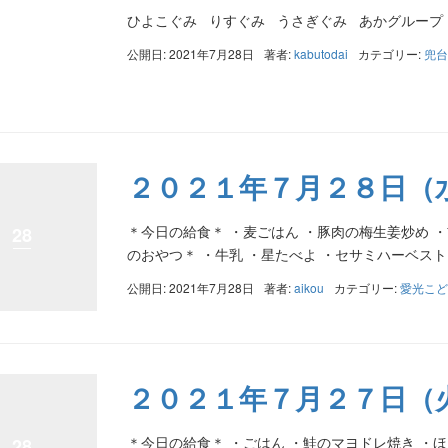
ひよこぐみ りすぐみ うさぎぐみ あかグループ
公開日: 2021年7月28日
著者:
kabutodai
カテゴリー:
兜台
２０２１年７月２８日（
＊今日の給食＊ ・麦ごはん ・豚肉の梅生姜炒め ・
28
のおやつ＊ ・牛乳 ・星たべよ ・セサミハーベスト
公開日: 2021年7月28日
著者:
aikou
カテゴリー:
愛光こど
２０２１年７月２７日（
＊今日の給食＊ ・ごはん ・鮭のマヨドレ焼き ・
28