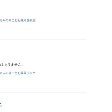
光みのりこども園給食献立
）
文はありません。
光みのりこども園園ブログ
子