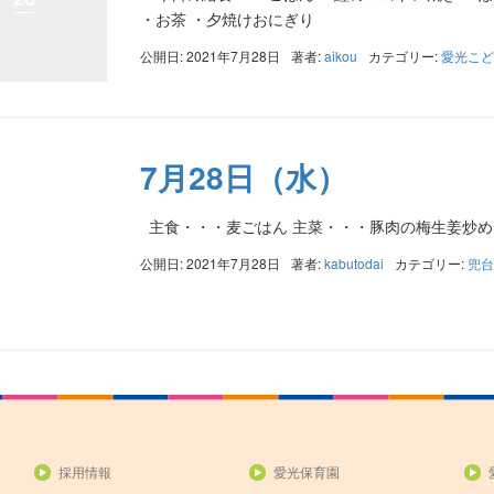
・お茶 ・夕焼けおにぎり
公開日: 2021年7月28日
著者:
aikou
カテゴリー:
愛光こど
7月28日（水）
主食・・・麦ごはん 主菜・・・豚肉の梅生姜炒め
公開日: 2021年7月28日
著者:
kabutodai
カテゴリー:
兜台
採用情報
愛光保育園