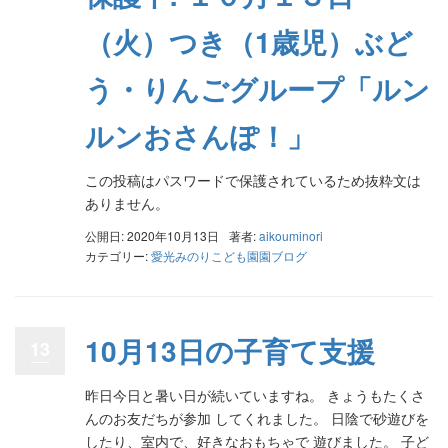
（火）つき（1歳児）ぶど
う・りんごグループ「ルン
ルンおさんぽ！」
この投稿はパスワードで保護されているため抜粋文は
ありません。
公開日: 2020年10月13日
著者:
aikouminori
カテゴリー:
愛光みのりこども園園ブログ
10月13日の子育て支援
13
昨日今日と暑い日が続いていますね。 きょうもたくさ
んのお友だちが参加 してくれました。 日陰で砂遊びを
したり、室内で、好きなおもちゃで 遊びました。 子ど