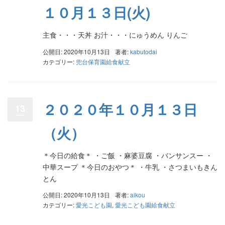
１０月１３日(火)
主食・・・天丼 お汁・・・にゅうめん りんご
公開日: 2020年10月13日
著者:
kabutodai
カテゴリー:
兜台保育園給食献立
２０２０年１０月１３日
13
（火）
＊今日の給食＊ ・ご飯 ・麻婆豆腐 ・バンサンスー ・
中華スープ ＊今日のおやつ＊ ・牛乳 ・さつまいもきん
とん
公開日: 2020年10月13日
著者:
aikou
カテゴリー:
愛光こども園
,
愛光こども園給食献立