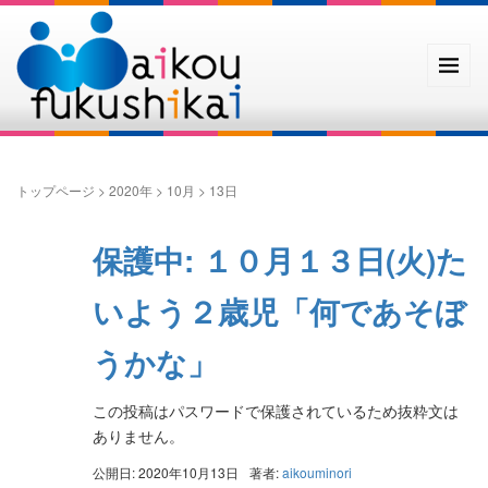
トップページ
>
2020年
>
10月
>
13日
保護中: １０月１３日(火)た
いよう２歳児「何であそぼ
うかな」
この投稿はパスワードで保護されているため抜粋文は
ありません。
公開日: 2020年10月13日
著者:
aikouminori