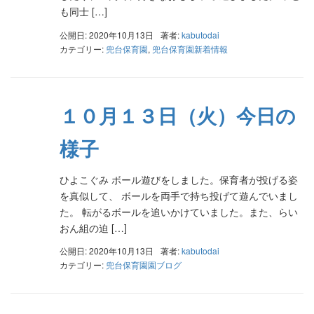
も同士 […]
公開日: 2020年10月13日
著者:
kabutodai
カテゴリー:
兜台保育園
,
兜台保育園新着情報
１０月１３日（火）今日の
様子
ひよこぐみ ボール遊びをしました。保育者が投げる姿
を真似して、 ボールを両手で持ち投げて遊んでいまし
た。 転がるボールを追いかけていました。また、らい
おん組の迫 […]
公開日: 2020年10月13日
著者:
kabutodai
カテゴリー:
兜台保育園園ブログ