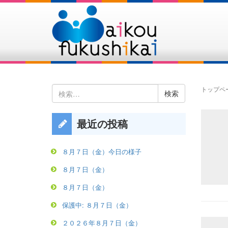
検
トップペ
索:
最近の投稿
８月７日（金）今日の様子
８月７日（金）
８月７日（金）
保護中: ８月７日（金）
２０２６年８月７日（金）