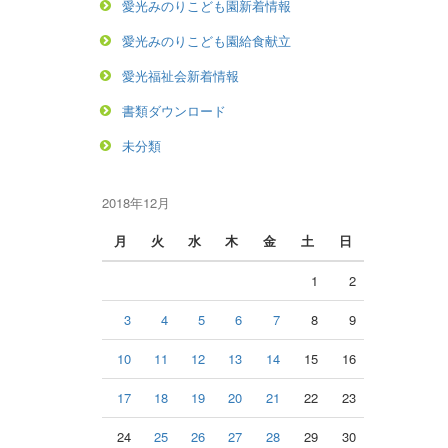
愛光みのりこども園新着情報
愛光みのりこども園給食献立
愛光福祉会新着情報
書類ダウンロード
未分類
2018年12月
月
火
水
木
金
土
日
1
2
3
4
5
6
7
8
9
10
11
12
13
14
15
16
17
18
19
20
21
22
23
24
25
26
27
28
29
30