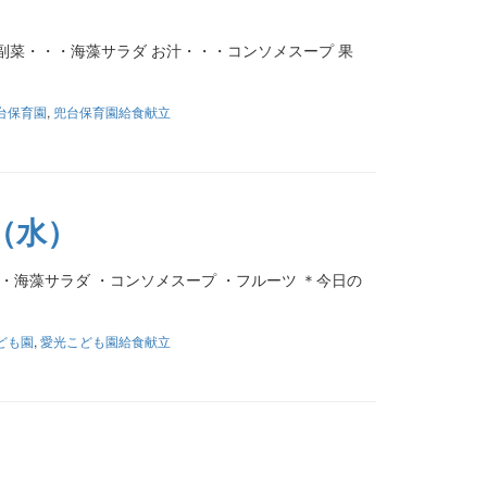
副菜・・・海藻サラダ お汁・・・コンソメスープ 果
台保育園
,
兜台保育園給食献立
（水）
・海藻サラダ ・コンソメスープ ・フルーツ ＊今日の
ども園
,
愛光こども園給食献立