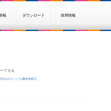
情報
ダウンロード
採用情報
ープ もも
愛光みのりこども園給食献立