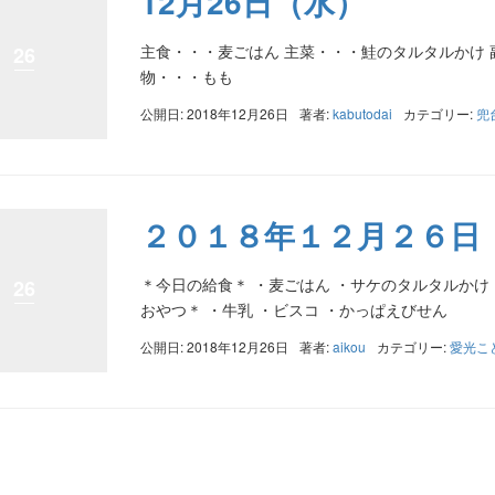
12月26日（水）
主食・・・麦ごはん 主菜・・・鮭のタルタルかけ 
26
物・・・もも
公開日: 2018年12月26日
著者:
kabutodai
カテゴリー:
兜
２０１８年１２月２６日
＊今日の給食＊ ・麦ごはん ・サケのタルタルかけ 
26
おやつ＊ ・牛乳 ・ビスコ ・かっぱえびせん
公開日: 2018年12月26日
著者:
aikou
カテゴリー:
愛光こ