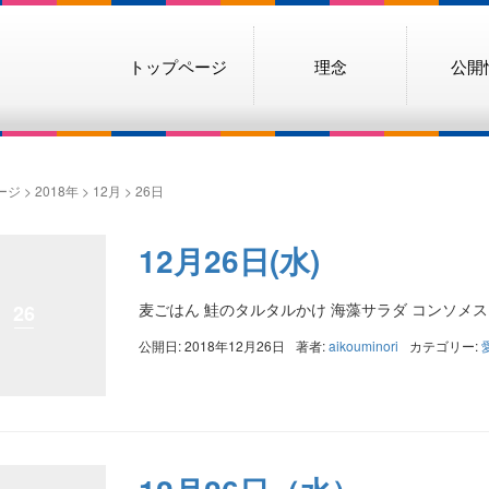
トップページ
理念
公開
ージ
>
2018年
>
12月
>
26日
12月26日(水)
麦ごはん 鮭のタルタルかけ 海藻サラダ コンソメス
26
公開日: 2018年12月26日
著者:
aikouminori
カテゴリー: