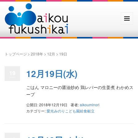
トップページ
>
2018年
>
12月
>
19日
12月19日(水)
19
ごはん マロニーの醤油炒め 鶏レバーの生姜煮 わかめス
ープ
公開日: 2018年12月19日
著者:
aikouminori
カテゴリー:
愛光みのりこども園給食献立