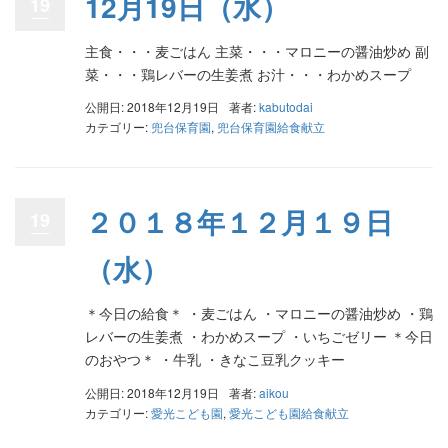
12月19日（水）
19
主食・・・麦ごはん 主菜・・・マロニーの醤油炒め 副
菜・・・鶏レバーの生姜煮 お汁・・・わかめスープ
公開日: 2018年12月19日
著者:
kabutodai
カテゴリー:
兜台保育園
,
兜台保育園給食献立
２０１８年１２月１９日
19
（水）
＊今日の給食＊ ・麦ごはん ・マロニーの醤油炒め ・鶏
レバーの生姜煮 ・わかめスープ ・いちごゼリー ＊今日
のおやつ＊ ・牛乳 ・きなこ豆乳クッキー
公開日: 2018年12月19日
著者:
aikou
カテゴリー:
愛光こども園
,
愛光こども園給食献立