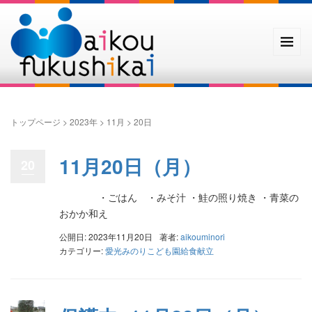
トップページ
>
2023年
>
11月
>
20日
11月20日（月）
20
・ごはん ・みそ汁 ・鮭の照り焼き ・青菜の
おかか和え
公開日: 2023年11月20日
著者:
aikouminori
カテゴリー:
愛光みのりこども園給食献立