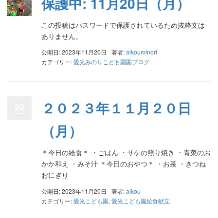
保護中: 11月20日（月）
この投稿はパスワードで保護されているため抜粋文は
ありません。
公開日: 2023年11月20日
著者:
aikouminori
カテゴリー:
愛光みのりこども園園ブログ
２０２３年１１月２０日
20
（月）
＊今日の給食＊ ・ごはん ・サケの照り焼き ・青菜のお
かか和え ・みそ汁 ＊今日のおやつ＊ ・お茶 ・きつね
おにぎり
公開日: 2023年11月20日
著者:
aikou
カテゴリー:
愛光こども園
,
愛光こども園給食献立