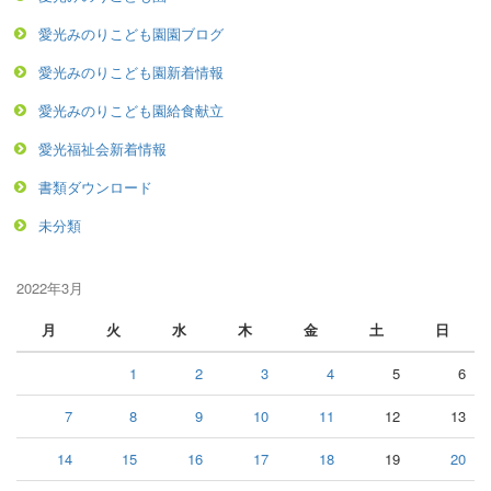
愛光みのりこども園園ブログ
愛光みのりこども園新着情報
愛光みのりこども園給食献立
愛光福祉会新着情報
書類ダウンロード
未分類
2022年3月
月
火
水
木
金
土
日
1
2
3
4
5
6
7
8
9
10
11
12
13
14
15
16
17
18
19
20