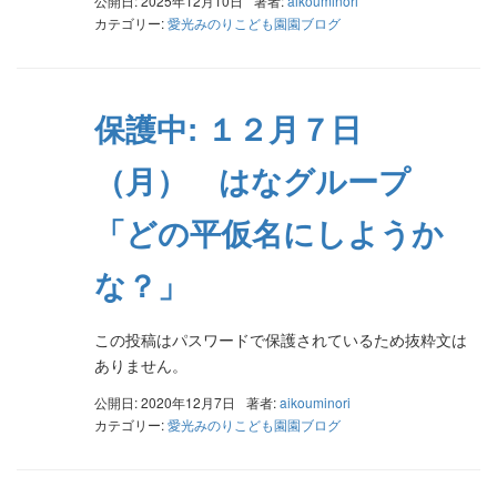
公開日: 2025年12月10日
著者:
aikouminori
カテゴリー:
愛光みのりこども園園ブログ
保護中: １２月７日
（月） はなグループ
「どの平仮名にしようか
な？」
この投稿はパスワードで保護されているため抜粋文は
ありません。
公開日: 2020年12月7日
著者:
aikouminori
カテゴリー:
愛光みのりこども園園ブログ