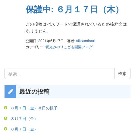
保護中: ６月１７日（木）
この投稿はパスワードで保護されているため抜粋文は
ありません。
公開日: 2021年6月17日
著者:
aikouminori
カテゴリー:
愛光みのりこども園園ブログ
検
索:
最近の投稿
８月７日（金）今日の様子
８月７日（金）
８月７日（金）