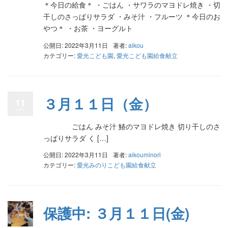
＊今日の給食＊ ・ごはん ・サワラのマヨドレ焼き ・切
干しのさっぱりサラダ ・みそ汁 ・フルーツ ＊今日のお
やつ＊ ・お茶 ・ヨーグルト
公開日: 2022年3月11日
著者:
aikou
カテゴリー:
愛光こども園
,
愛光こども園給食献立
３月１１日（金）
11
ごはん みそ汁 鰆のマヨドレ焼き 切り干しのさ
っぱりサラダ く […]
公開日: 2022年3月11日
著者:
aikouminori
カテゴリー:
愛光みのりこども園給食献立
保護中: ３月１１日(金)