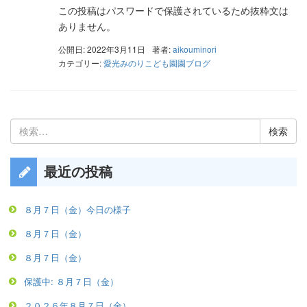
この投稿はパスワードで保護されているため抜粋文は
ありません。
公開日: 2022年3月11日
著者:
aikouminori
カテゴリー:
愛光みのりこども園園ブログ
検
索:
最近の投稿
８月７日（金）今日の様子
８月７日（金）
８月７日（金）
保護中: ８月７日（金）
２０２６年８月７日（金）