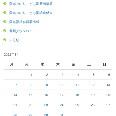
愛光みのりこども園新着情報
愛光みのりこども園給食献立
愛光福祉会新着情報
書類ダウンロード
未分類
2022年3月
月
火
水
木
金
土
日
1
2
3
4
5
6
7
8
9
10
11
12
13
14
15
16
17
18
19
20
21
22
23
24
25
26
27
28
29
30
31