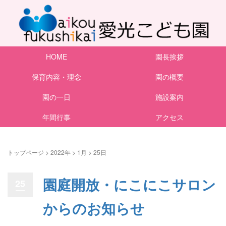
HOME
園長挨拶
保育内容・理念
園の概要
園の一日
施設案内
年間行事
アクセス
トップページ
>
2022年
>
1月
>
25日
園庭開放・にこにこサロン
25
からのお知らせ