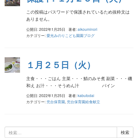
この投稿はパスワードで保護されているため抜粋文は
ありません。
公開日: 2022年1月25日
著者:
aikouminori
カテゴリー:
愛光みのりこども園園ブログ
１月２５日（火）
主食・・・ごはん 主菜・・・鯖のみそ煮 副菜・・・磯
和え お汁・・・そうめん汁 パイン
公開日: 2022年1月25日
著者:
kabutodai
カテゴリー:
兜台保育園
,
兜台保育園給食献立
検
索: