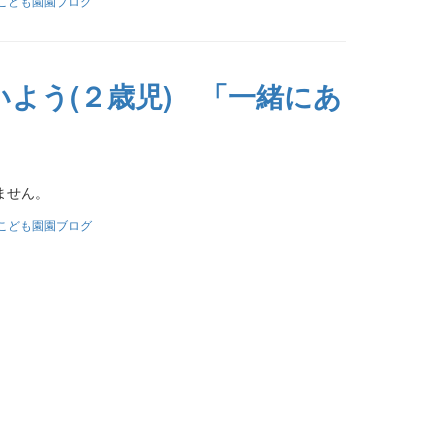
こども園園ブログ
いよう(２歳児) 「一緒にあ
ません。
こども園園ブログ