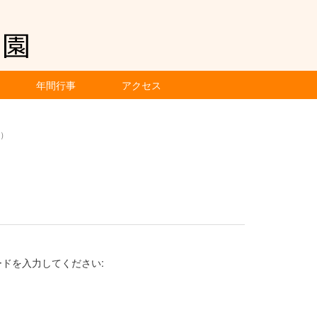
年間行事
アクセス
木）
ドを入力してください: