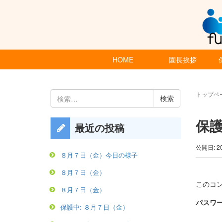
HOME
園長挨拶
検
トップペ
索:
保護
最近の投稿
公開日: 2
８月７日（金）今日の様子
８月７日（金）
このコ
８月７日（金）
パスワー
保護中: ８月７日（金）