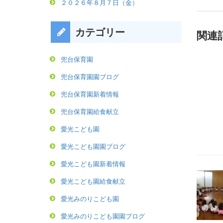
２０２６年８月７日（金）
カテゴリー
関連
兜台保育園
兜台保育園園ブログ
兜台保育園新着情報
兜台保育園給食献立
愛光こども園
愛光こども園園ブログ
愛光こども園新着情報
愛光こども園給食献立
愛光みのりこども園
愛光みのりこども園園ブログ