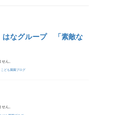
） はなグループ 「素敵な
ません。
りこども園園ブログ
ません。