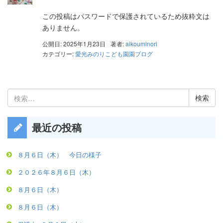
この投稿はパスワードで保護されているため抜粋文は
ありません。
公開日: 2025年1月23日
著者:
aikouminori
カテゴリー:
愛光みのりこども園園ブログ
検
索:
最近の投稿
８月６日（木） 今日の様子
２０２６年８月６日（木）
８月６日（木）
８月６日（木）