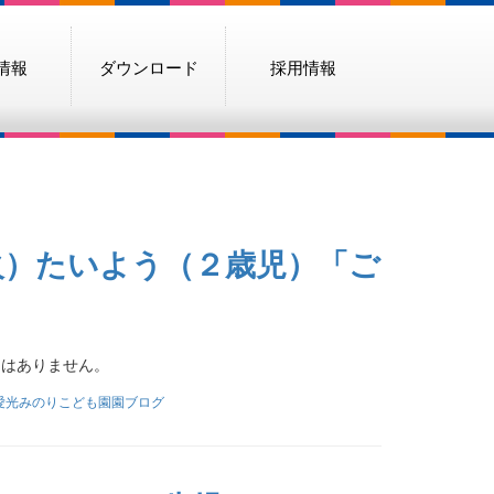
情報
ダウンロード
採用情報
火）たいよう（２歳児）「ご
文はありません。
愛光みのりこども園園ブログ