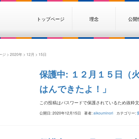
トップページ
理念
公開
ージ
>
2020年
>
12月
>
15日
保護中: １２月１５日（
はんできたよ！」
この投稿はパスワードで保護されているため抜粋
公開日: 2020年12月15日
著者:
aikouminori
カテゴリー: