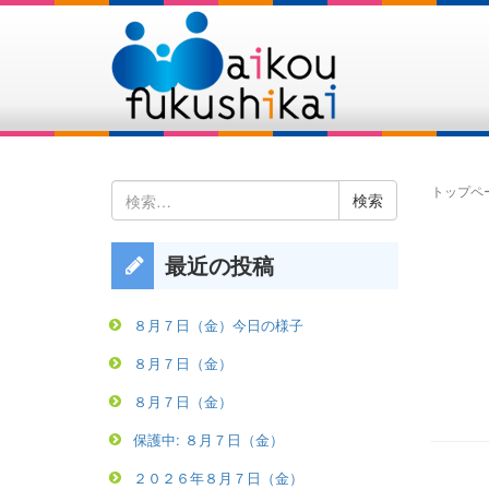
検
トップペ
索:
最近の投稿
８月７日（金）今日の様子
８月７日（金）
８月７日（金）
保護中: ８月７日（金）
２０２６年８月７日（金）