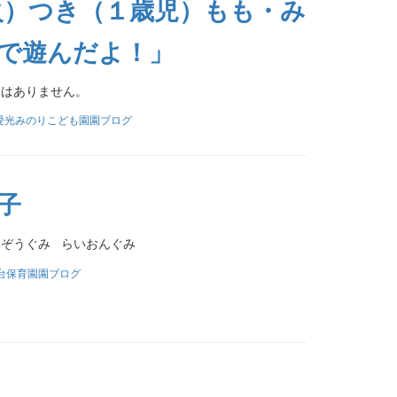
火）つき（１歳児）もも・み
で遊んだよ！」
文はありません。
愛光みのりこども園園ブログ
子
ぞうぐみ らいおんぐみ
台保育園園ブログ