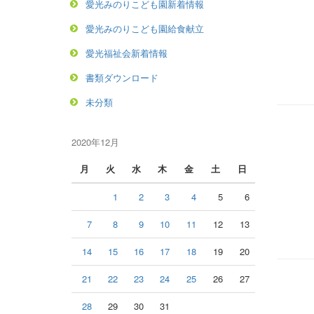
愛光みのりこども園新着情報
愛光みのりこども園給食献立
愛光福祉会新着情報
書類ダウンロード
未分類
2020年12月
月
火
水
木
金
土
日
1
2
3
4
5
6
7
8
9
10
11
12
13
14
15
16
17
18
19
20
21
22
23
24
25
26
27
28
29
30
31