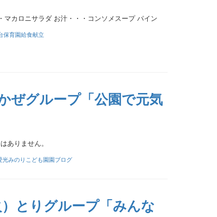
・マカロニサラダ お汁・・・コンソメスープ パイン
台保育園給食献立
火)かぜグループ「公園で元気
文はありません。
愛光みのりこども園園ブログ
火）とりグループ「みんな