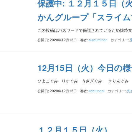
保護中: １２月１５日（
かんグループ「スライム
この投稿はパスワードで保護されているため抜粋
公開日: 2020年12月15日
著者:
aikouminori
カテゴリー:
12月15日（火）今日の様
ひよこぐみ りすぐみ うさぎぐみ きりんぐみ 
公開日: 2020年12月15日
著者:
kabutodai
カテゴリー:
兜
１２月１５日（火）