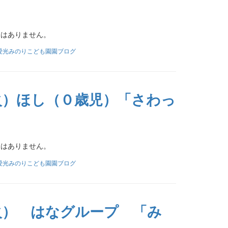
文はありません。
愛光みのりこども園園ブログ
火）ほし（０歳児）「さわっ
文はありません。
愛光みのりこども園園ブログ
火） はなグループ 「み