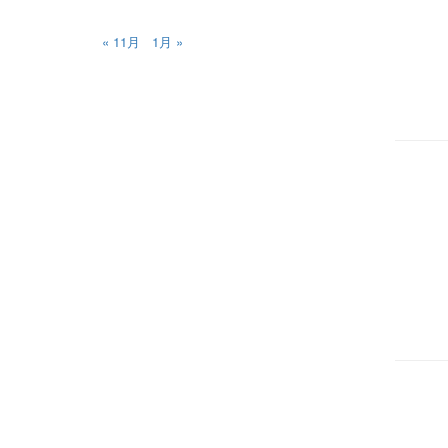
« 11月
1月 »