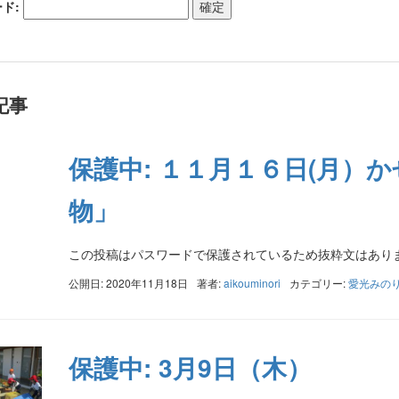
ド:
記事
保護中: １１月１６日(月）
物」
この投稿はパスワードで保護されているため抜粋文はあり
公開日: 2020年11月18日
著者:
aikouminori
カテゴリー:
愛光みの
保護中: 3月9日（木）