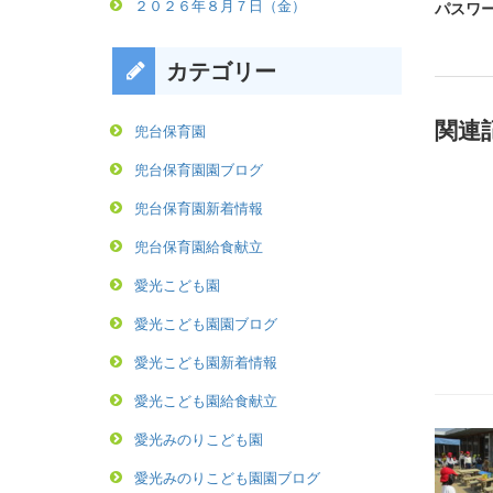
２０２６年８月７日（金）
パスワー
カテゴリー
関連
兜台保育園
兜台保育園園ブログ
兜台保育園新着情報
兜台保育園給食献立
愛光こども園
愛光こども園園ブログ
愛光こども園新着情報
愛光こども園給食献立
愛光みのりこども園
愛光みのりこども園園ブログ