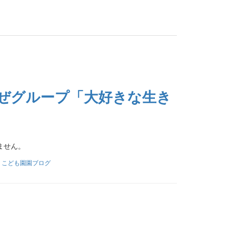
かぜグループ「大好きな生き
ません。
りこども園園ブログ