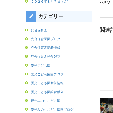
２０２６年８月７日（金）
パスワー
カテゴリー
関連
兜台保育園
兜台保育園園ブログ
兜台保育園新着情報
兜台保育園給食献立
愛光こども園
愛光こども園園ブログ
愛光こども園新着情報
愛光こども園給食献立
愛光みのりこども園
愛光みのりこども園園ブログ