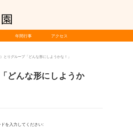
年間行事
アクセス
水）とりグループ「どんな形にしようかな！」
プ「どんな形にしようか
ドを入力してください: