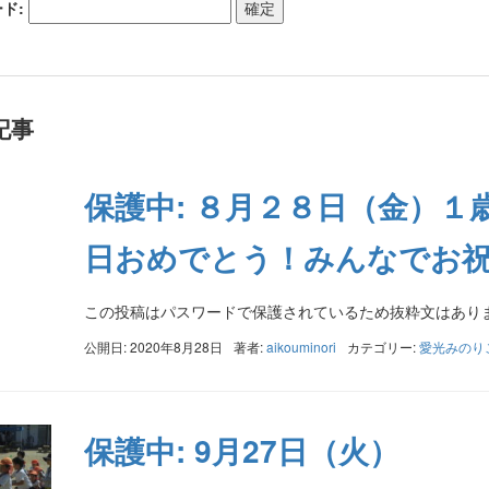
ド:
記事
保護中: ８月２８日（金）
日おめでとう！みんなでお
この投稿はパスワードで保護されているため抜粋文はあり
公開日: 2020年8月28日
著者:
aikouminori
カテゴリー:
愛光みのり
保護中: 9月27日（火）