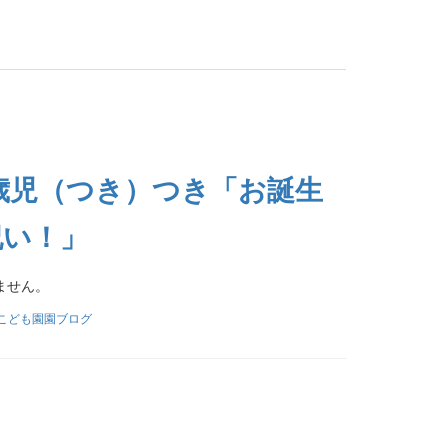
１歳児（つき）つき「お誕生
祝い！」
ません。
こども園園ブログ