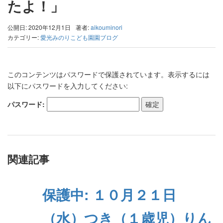
たよ！」
公開日: 2020年12月1日
著者:
aikouminori
カテゴリー:
愛光みのりこども園園ブログ
このコンテンツはパスワードで保護されています。表示するには
以下にパスワードを入力してください:
パスワード:
関連記事
保護中: １０月２１日
（水）つき（１歳児）りん