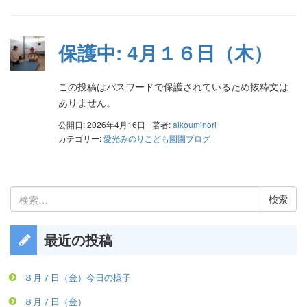
保護中: 4月１６日（木）
この投稿はパスワードで保護されているため抜粋文は
ありません。
公開日: 2026年4月16日
著者:
aikouminori
カテゴリー:
愛光みのりこども園園ブログ
検
索:
最近の投稿
８月７日（金）今日の様子
８月７日（金）