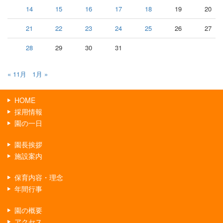
14
15
16
17
18
19
20
21
22
23
24
25
26
27
28
29
30
31
« 11月
1月 »
HOME
採用情報
園の一日
園長挨拶
施設案内
保育内容・理念
年間行事
園の概要
アクセス