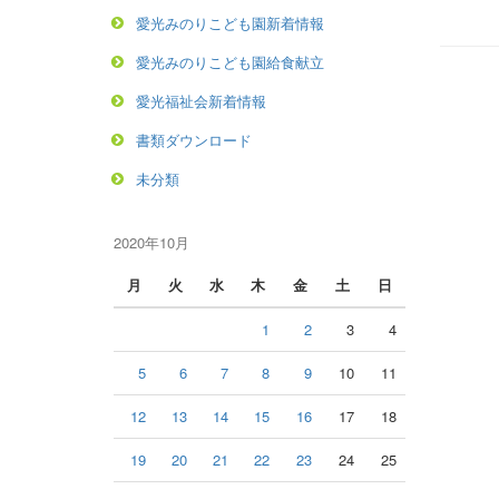
愛光みのりこども園新着情報
愛光みのりこども園給食献立
愛光福祉会新着情報
書類ダウンロード
未分類
2020年10月
月
火
水
木
金
土
日
1
2
3
4
5
6
7
8
9
10
11
12
13
14
15
16
17
18
19
20
21
22
23
24
25