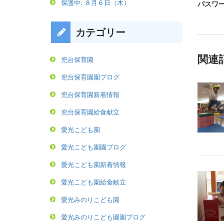
保護中: ８月６日（木）
パスワー
カテゴリー
関連
兜台保育園
兜台保育園園ブログ
兜台保育園新着情報
兜台保育園給食献立
愛光こども園
愛光こども園園ブログ
愛光こども園新着情報
愛光こども園給食献立
愛光みのりこども園
愛光みのりこども園園ブログ