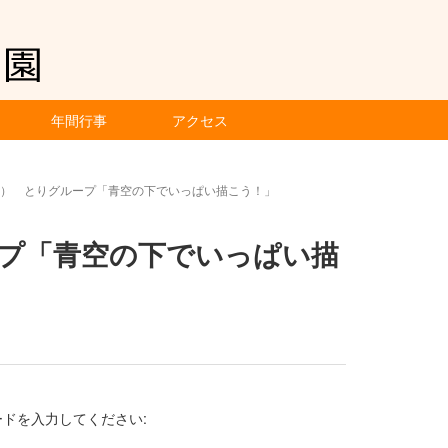
年間行事
アクセス
金） とりグループ「青空の下でいっぱい描こう！」
ープ「青空の下でいっぱい描
ドを入力してください: