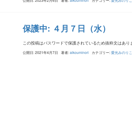
公開日: 2023年2月6日
著者:
aikouminori
カテゴリー:
愛光みのり
保護中: ４月７日（水）
この投稿はパスワードで保護されているため抜粋文はあり
公開日: 2021年4月7日
著者:
aikouminori
カテゴリー:
愛光みのり