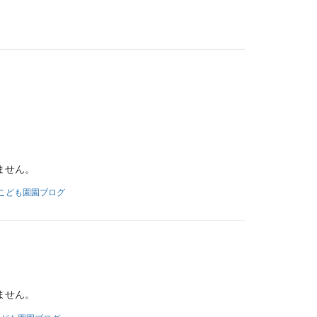
ません。
こども園園ブログ
ません。