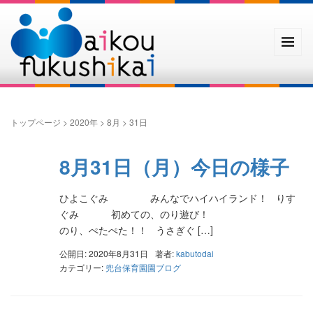
トップページ
>
2020年
>
8月
>
31日
8月31日（月）今日の様子
ひよこぐみ みんなでハイハイランド！ りす
ぐみ 初めての、のり遊び！
のり、ぺたぺた！！ うさぎぐ […]
公開日: 2020年8月31日
著者:
kabutodai
カテゴリー:
兜台保育園園ブログ