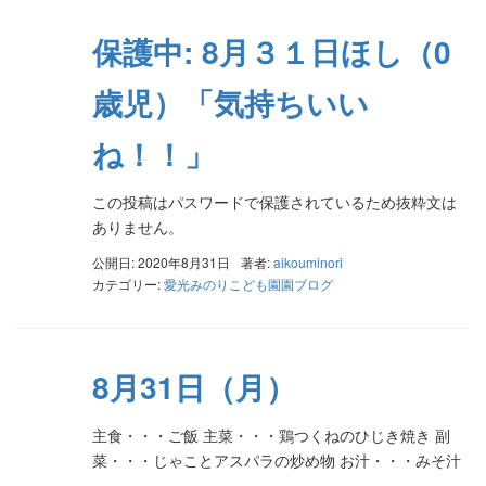
保護中: 8月３１日ほし（0
歳児）「気持ちいい
ね！！」
この投稿はパスワードで保護されているため抜粋文は
ありません。
公開日: 2020年8月31日
著者:
aikouminori
カテゴリー:
愛光みのりこども園園ブログ
8月31日（月）
主食・・・ご飯 主菜・・・鶏つくねのひじき焼き 副
菜・・・じゃことアスパラの炒め物 お汁・・・みそ汁