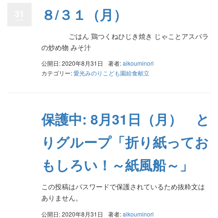
８/３１（月）
31
ごはん 鶏つくねひじき焼き じゃことアスパラ
の炒め物 みそ汁
公開日: 2020年8月31日
著者:
aikouminori
カテゴリー:
愛光みのりこども園給食献立
保護中: 8月31日（月） と
りグループ「折り紙ってお
もしろい！～紙風船～」
この投稿はパスワードで保護されているため抜粋文は
ありません。
公開日: 2020年8月31日
著者:
aikouminori