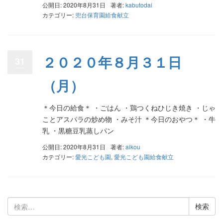
公開日: 2020年8月31日
著者:
kabutodai
カテゴリー:
兜台保育園給食献立
２０２０年８月３１日
31
（月）
＊今日の給食＊ ・ごはん ・鶏つくねひじき焼き ・じゃ
ことアスパラの炒め物 ・みそ汁 ＊今日のおやつ＊ ・牛
乳 ・黒糖豆乳蒸しパン
公開日: 2020年8月31日
著者:
aikou
カテゴリー:
愛光こども園
,
愛光こども園給食献立
検
索: