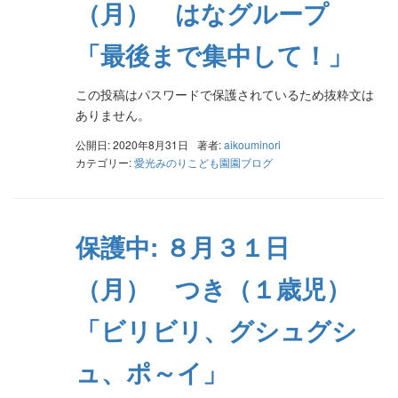
（月） はなグループ
「最後まで集中して！」
この投稿はパスワードで保護されているため抜粋文は
ありません。
公開日: 2020年8月31日
著者:
aikouminori
カテゴリー:
愛光みのりこども園園ブログ
保護中: ８月３１日
（月） つき（１歳児）
「ビリビリ、グシュグシ
ュ、ポ～イ」