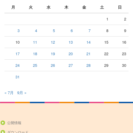
月
火
水
木
金
土
日
1
2
3
4
5
6
7
8
9
10
11
12
13
14
15
16
17
18
19
20
21
22
23
24
25
26
27
28
29
30
31
« 7月
9月 »
公開情報
ダウンロード