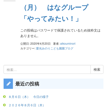
（月） はなグループ
「やってみたい！」
この投稿はパスワードで保護されているため抜粋文は
ありません。
公開日: 2020年4月20日
著者:
aikouminori
カテゴリー:
愛光みのりこども園園ブログ
検
索:
最近の投稿
８月６日（木） 今日の様子
２０２６年８月６日（木）