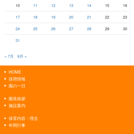
10
11
12
13
14
15
16
17
18
19
20
21
22
23
24
25
26
27
28
29
30
31
« 7月
9月 »
HOME
採用情報
園の一日
園長挨拶
施設案内
保育内容・理念
年間行事