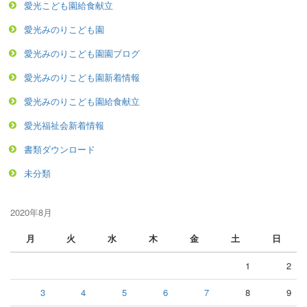
愛光こども園給食献立
愛光みのりこども園
愛光みのりこども園園ブログ
愛光みのりこども園新着情報
愛光みのりこども園給食献立
愛光福祉会新着情報
書類ダウンロード
未分類
2020年8月
月
火
水
木
金
土
日
1
2
3
4
5
6
7
8
9