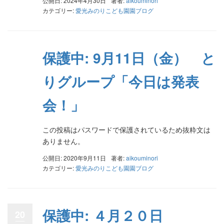
公開日: 2024年4月30日
著者:
aikouminori
カテゴリー:
愛光みのりこども園園ブログ
保護中: 9月11日（金） と
りグループ「今日は発表
会！」
この投稿はパスワードで保護されているため抜粋文は
ありません。
公開日: 2020年9月11日
著者:
aikouminori
カテゴリー:
愛光みのりこども園園ブログ
保護中: ４月２０日
20