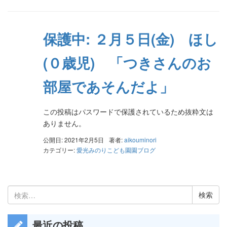
保護中: ２月５日(金) ほし
(０歳児) 「つきさんのお
部屋であそんだよ」
この投稿はパスワードで保護されているため抜粋文は
ありません。
公開日: 2021年2月5日
著者:
aikouminori
カテゴリー:
愛光みのりこども園園ブログ
検
索:
最近の投稿