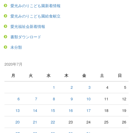
愛光みのりこども園新着情報
愛光みのりこども園給食献立
愛光福祉会新着情報
書類ダウンロード
未分類
2020年7月
月
火
水
木
金
土
日
1
2
3
4
5
6
7
8
9
10
11
12
13
14
15
16
17
18
19
20
21
22
23
24
25
26