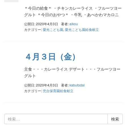
＊今日の給食＊ ・チキンカレーライス ・フルーツヨー
グルト ＊今日のおやつ＊ ・牛乳 ・あべかわマカロニ
公開日: 2020年4月3日
著者:
aikou
カテゴリー:
愛光こども園
,
愛光こども園給食献立
４月３日（金）
主食・・・カレーライス デザート・・・フルーツヨー
グルト
公開日: 2020年4月3日
著者:
kabutodai
カテゴリー:
兜台保育園給食献立
検
索: