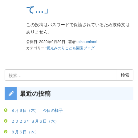
て…」
この投稿はパスワードで保護されているため抜粋文は
ありません。
公開日: 2020年9月29日
著者:
aikouminori
カテゴリー:
愛光みのりこども園園ブログ
検
索:
最近の投稿
８月６日（木） 今日の様子
２０２６年８月６日（木）
８月６日（木）