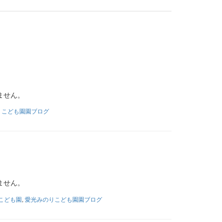
ません。
りこども園園ブログ
ません。
こども園
,
愛光みのりこども園園ブログ