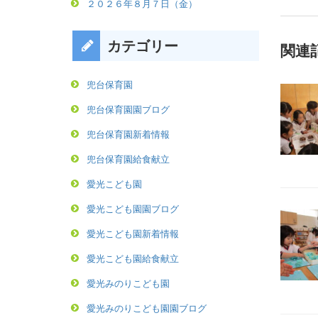
２０２６年８月７日（金）
カテゴリー
関連
兜台保育園
兜台保育園園ブログ
兜台保育園新着情報
兜台保育園給食献立
愛光こども園
愛光こども園園ブログ
愛光こども園新着情報
愛光こども園給食献立
愛光みのりこども園
愛光みのりこども園園ブログ