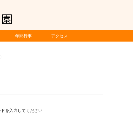
年間行事
アクセス
火）
ドを入力してください: