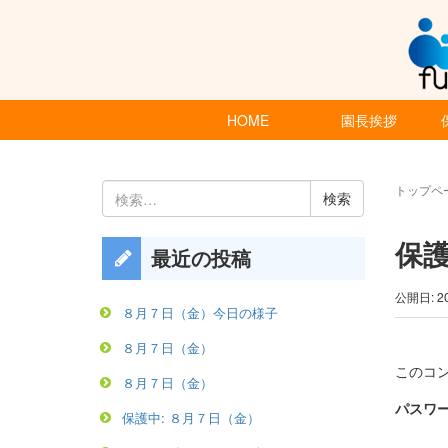
HOME
園長挨拶
検
トップペ
索:
保護
最近の投稿
公開日: 2
８月７日（金）今日の様子
８月７日（金）
このコ
８月７日（金）
パスワー
保護中: ８月７日（金）