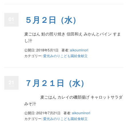
５月２日（水）
01
麦ごはん 鮭の照り焼き 信田和え みかんとパイン すま
し汁
公開日: 2018年5月1日
著者:
aikouminori
カテゴリー:
愛光みのりこども園給食献立
７月２１日（水）
21
麦ごはん カレイの磯部揚げ キャロットサラダ
みそ汁
公開日: 2021年7月21日
著者:
aikouminori
カテゴリー:
愛光みのりこども園給食献立