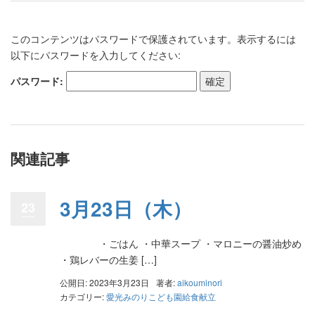
このコンテンツはパスワードで保護されています。表示するには
以下にパスワードを入力してください:
パスワード:
関連記事
3月23日（木）
23
・ごはん ・中華スープ ・マロニーの醤油炒め
・鶏レバーの生姜 […]
公開日: 2023年3月23日
著者:
aikouminori
カテゴリー:
愛光みのりこども園給食献立