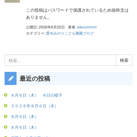
この投稿はパスワードで保護されているため抜粋文は
ありません。
公開日: 2026年6月22日
著者:
aikouminori
カテゴリー:
愛光みのりこども園園ブログ
検
索:
最近の投稿
８月６日（木） 今日の様子
２０２６年８月６日（木）
８月６日（木）
８月６日（木）