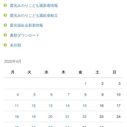
愛光みのりこども園新着情報
愛光みのりこども園給食献立
愛光福祉会新着情報
書類ダウンロード
未分類
2022年4月
月
火
水
木
金
土
日
1
2
3
4
5
6
7
8
9
10
11
12
13
14
15
16
17
18
19
20
21
22
23
24