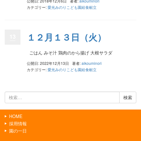
公開日: 2018年12月6日
著者:
aikouminori
カテゴリー:
愛光みのりこども園給食献立
１２月１３日（火）
13
ごはん みそ汁 鶏肉のから揚げ 大根サラダ
公開日: 2022年12月13日
著者:
aikouminori
カテゴリー:
愛光みのりこども園給食献立
検
索:
HOME
採用情報
園の一日