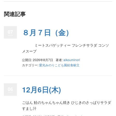
関連記事
８月７日（金）
07
ミートスパゲッティー フレンチサラダ コンソ
メスープ
公開日: 2026年8月7日
著者:
aikouminori
カテゴリー:
愛光みのりこども園給食献立
12月6日(木)
06
ごはん 鮭のちゃんちゃん焼き ひじきのさっぱりサラダ
すまし汁