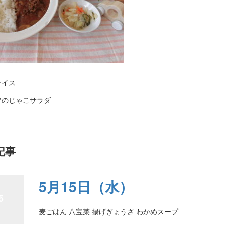
ライス
ツのじゃこサラダ
記事
5月15日（水）
5
麦ごはん 八宝菜 揚げぎょうざ わかめスープ