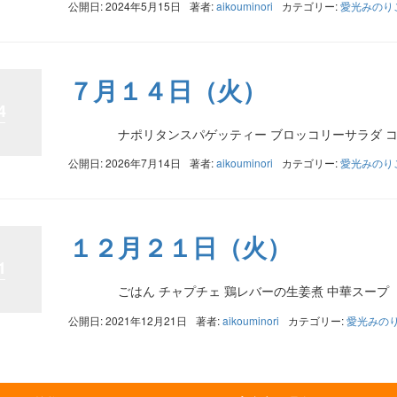
公開日: 2024年5月15日
著者:
aikouminori
カテゴリー:
愛光みのり
７月１４日（火）
4
ナポリタンスパゲッティー ブロッコリーサラダ コ
公開日: 2026年7月14日
著者:
aikouminori
カテゴリー:
愛光みのり
１２月２１日（火）
1
ごはん チャプチェ 鶏レバーの生姜煮 中華スープ
公開日: 2021年12月21日
著者:
aikouminori
カテゴリー:
愛光みの