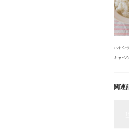
ハヤシ
キャベ
関連
1