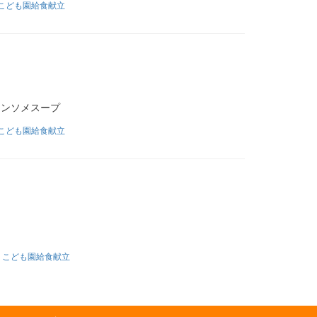
こども園給食献立
ンソメスープ
こども園給食献立
りこども園給食献立