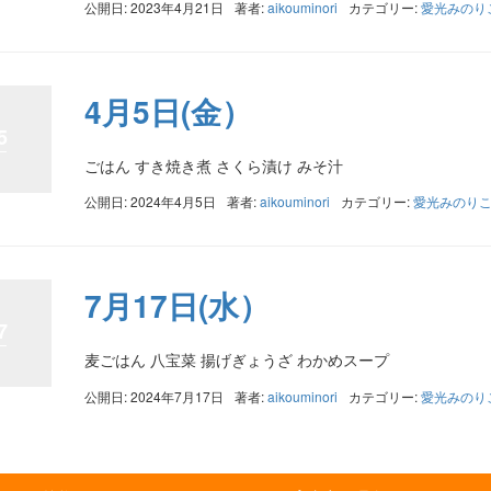
公開日: 2023年4月21日
著者:
aikouminori
カテゴリー:
愛光みのり
4月5日(金）
5
ごはん すき焼き煮 さくら漬け みそ汁
公開日: 2024年4月5日
著者:
aikouminori
カテゴリー:
愛光みのり
7月17日(水）
7
麦ごはん 八宝菜 揚げぎょうざ わかめスープ
公開日: 2024年7月17日
著者:
aikouminori
カテゴリー:
愛光みのり