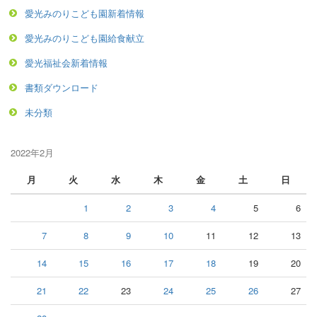
愛光みのりこども園新着情報
愛光みのりこども園給食献立
愛光福祉会新着情報
書類ダウンロード
未分類
2022年2月
月
火
水
木
金
土
日
1
2
3
4
5
6
7
8
9
10
11
12
13
14
15
16
17
18
19
20
21
22
23
24
25
26
27