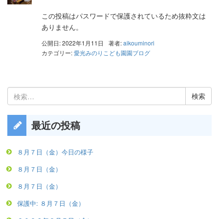
この投稿はパスワードで保護されているため抜粋文は
ありません。
公開日: 2022年1月11日
著者:
aikouminori
カテゴリー:
愛光みのりこども園園ブログ
検
索:
最近の投稿
８月７日（金）今日の様子
８月７日（金）
８月７日（金）
保護中: ８月７日（金）