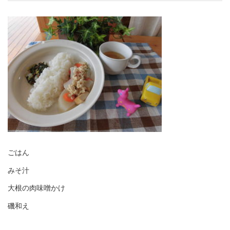
ごはん
みそ汁
大根の肉味噌かけ
磯和え