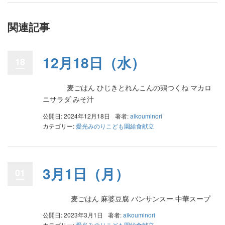
関連記事
12月18日（水）
18
麦ごはん ひじきとれんこんの鶏つくね マカロ
ニサラダ みそ汁
公開日: 2024年12月18日
著者:
aikouminori
カテゴリー:
愛光みのりこども園給食献立
3月1日（月）
01
麦ごはん 麻婆豆腐 バンサンスー 中華スープ
公開日: 2023年3月1日
著者:
aikouminori
カテゴリー:
愛光みのりこども園給食献立