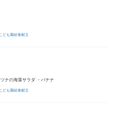
こども園給食献立
ツナの海藻サラダ ・バナナ
こども園給食献立