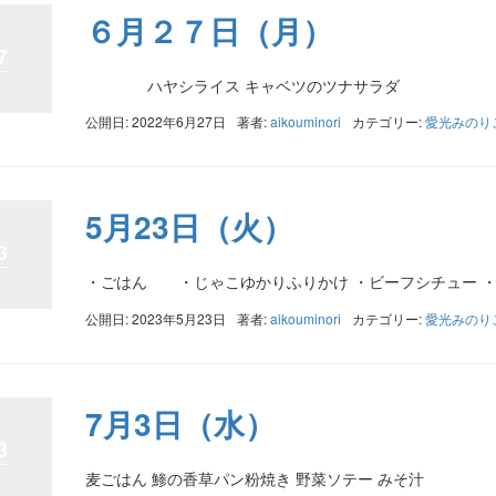
６月２７日（月）
7
ハヤシライス キャベツのツナサラダ
公開日: 2022年6月27日
著者:
aikouminori
カテゴリー:
愛光みのり
5月23日（火）
3
・ごはん ・じゃこゆかりふりかけ ・ビーフシチュー ・
公開日: 2023年5月23日
著者:
aikouminori
カテゴリー:
愛光みのり
7月3日（水）
3
麦ごはん 鯵の香草パン粉焼き 野菜ソテー みそ汁