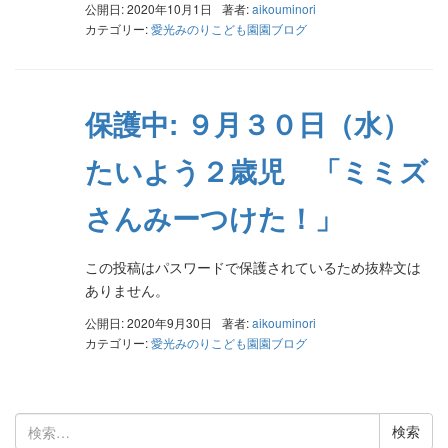
公開日: 2020年10月1日
著者:
aikouminori
カテゴリー:
愛光みのりこども園園ブログ
保護中: ９月３０日（水）
たいよう２歳児 「ミミズ
さんみーつけた！」
この投稿はパスワードで保護されているため抜粋文は
ありません。
公開日: 2020年9月30日
著者:
aikouminori
カテゴリー:
愛光みのりこども園園ブログ
検
索: