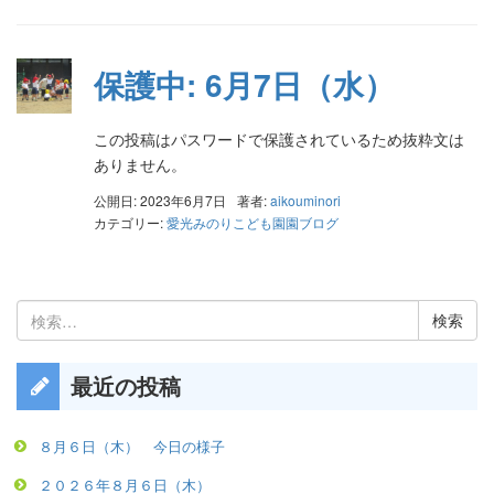
保護中: 6月7日（水）
この投稿はパスワードで保護されているため抜粋文は
ありません。
公開日: 2023年6月7日
著者:
aikouminori
カテゴリー:
愛光みのりこども園園ブログ
検
索:
最近の投稿
８月６日（木） 今日の様子
２０２６年８月６日（木）