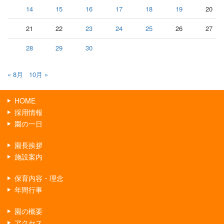
14
15
16
17
18
19
20
21
22
23
24
25
26
27
28
29
30
« 8月
10月 »
HOME
採用情報
園の一日
園長挨拶
施設案内
保育内容・理念
年間行事
園の概要
アクセス