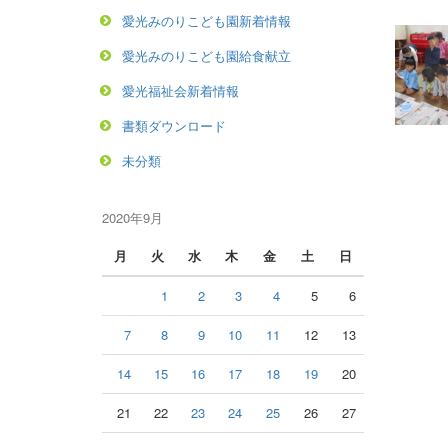
愛光みのりこども園新着情報
愛光みのりこども園給食献立
愛光福祉会新着情報
書類ダウンロード
未分類
2020年9月
月
火
水
木
金
土
日
1
2
3
4
5
6
7
8
9
10
11
12
13
14
15
16
17
18
19
20
21
22
23
24
25
26
27