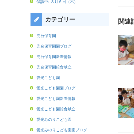
保護中: ８月６日（木）
カテゴリー
関連
兜台保育園
兜台保育園園ブログ
兜台保育園新着情報
兜台保育園給食献立
愛光こども園
愛光こども園園ブログ
愛光こども園新着情報
愛光こども園給食献立
愛光みのりこども園
愛光みのりこども園園ブログ