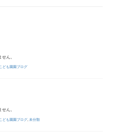
ません。
こども園園ブログ
ません。
こども園園ブログ
,
未分類