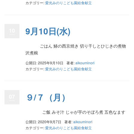
カテゴリー:
愛光みのりこども園給食献立
9月10日(水)
10
ごはん 鰆の西京焼き 切り干しとひじきの煮物
沢煮椀
公開日: 2025年9月10日
著者:
aikouminori
カテゴリー:
愛光みのりこども園給食献立
９/７（月）
07
ご飯 みそ汁 じゃが芋のそぼろ煮 五色なます
公開日: 2020年9月7日
著者:
aikouminori
カテゴリー:
愛光みのりこども園給食献立