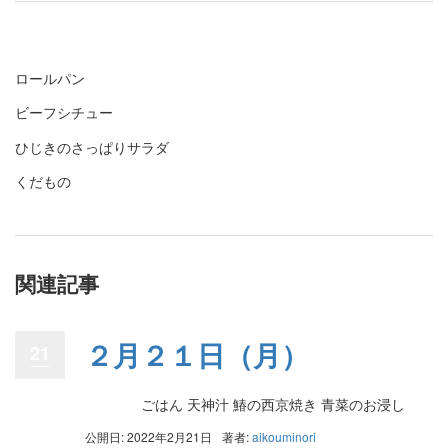
ロールパン
ビーフシチュー
ひじきのさっぱりサラダ
くだもの
関連記事
２月２１日（月）
21
ごはん 天神汁 鰆の西京焼き 青菜のお浸し
公開日: 2022年2月21日
著者:
aikouminori