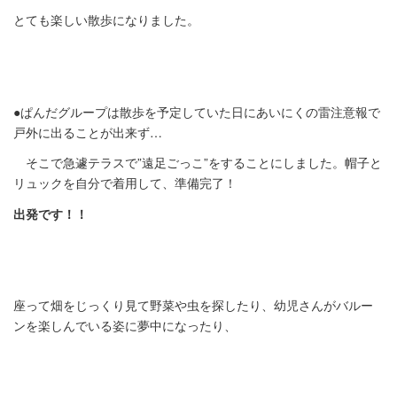
とても楽しい散歩になりました。
●ぱんだグループは散歩を予定していた日にあいにくの雷注意報で
戸外に出ることが出来ず…
そこで急遽テラスで”遠足ごっこ”をすることにしました。帽子と
リュックを自分で着用して、準備完了！
出発です！！
座って畑をじっくり見て野菜や虫を探したり、幼児さんがバルー
ンを楽しんでいる姿に夢中になったり、