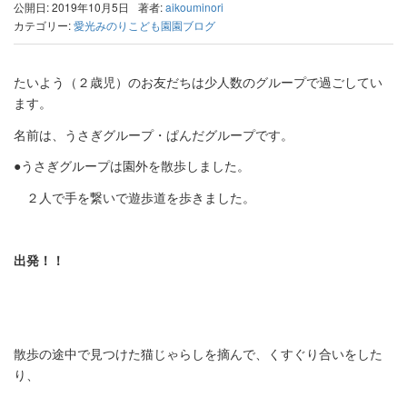
公開日: 2019年10月5日
著者:
aikouminori
カテゴリー:
愛光みのりこども園園ブログ
たいよう（２歳児）のお友だちは少人数のグループで過ごしてい
ます。
名前は、うさぎグループ・ぱんだグループです。
●うさぎグループは園外を散歩しました。
２人で手を繋いで遊歩道を歩きました。
出発！！
散歩の途中で見つけた猫じゃらしを摘んで、くすぐり合いをした
り、