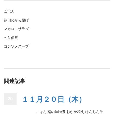
ごはん
鶏肉のから揚げ
マカロニサラダ
のり佃煮
コンソメスープ
関連記事
１１月２０日（木）
20
ごはん 鯖の味噌煮 おかか和え けんちん汁