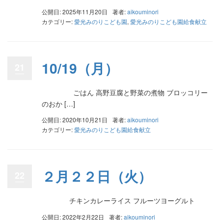
公開日: 2025年11月20日
著者:
aikouminori
カテゴリー:
愛光みのりこども園
,
愛光みのりこども園給食献立
10/19（月）
21
ごはん 高野豆腐と野菜の煮物 ブロッコリー
のおか […]
公開日: 2020年10月21日
著者:
aikouminori
カテゴリー:
愛光みのりこども園給食献立
２月２２日（火）
22
チキンカレーライス フルーツヨーグルト
公開日: 2022年2月22日
著者:
aikouminori