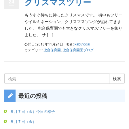
クリスマスツリー
24
もうすぐ待ちに待ったクリスマスです。 街中もツリー
やイルミネーション、クリスマスソングが溢れてきま
した。 兜台保育園でも大きなクリスマスツリーを飾り
ました。 サ […]
公開日: 2018年11月24日
著者:
kabutodai
カテゴリー:
兜台保育園
,
兜台保育園園ブログ
検
索:
最近の投稿
８月７日（金）今日の様子
８月７日（金）