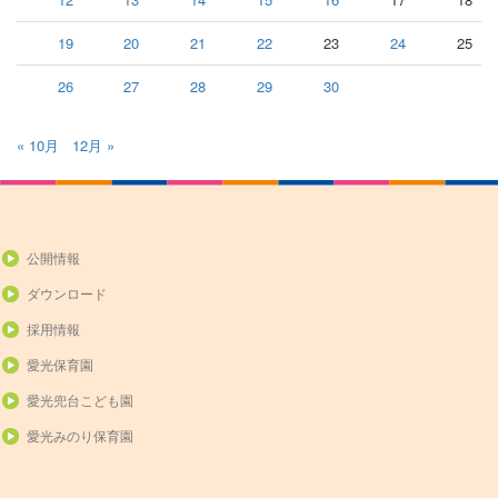
19
20
21
22
23
24
25
26
27
28
29
30
« 10月
12月 »
公開情報
ダウンロード
採用情報
愛光保育園
愛光兜台こども園
愛光みのり保育園