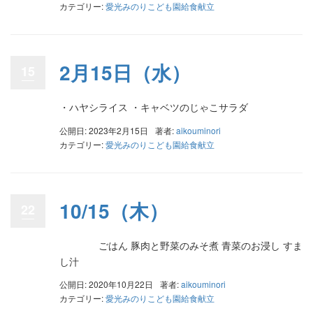
カテゴリー:
愛光みのりこども園給食献立
2月15日（水）
15
・ハヤシライス ・キャベツのじゃこサラダ
公開日: 2023年2月15日
著者:
aikouminori
カテゴリー:
愛光みのりこども園給食献立
10/15（木）
22
ごはん 豚肉と野菜のみそ煮 青菜のお浸し すま
し汁
公開日: 2020年10月22日
著者:
aikouminori
カテゴリー:
愛光みのりこども園給食献立