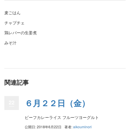
麦ごはん
チャプチェ
鶏レバーの生姜煮
みそ汁
関連記事
６月２２日（金）
22
ビーフカレーライス フルーツヨーグルト
公開日: 2018年6月22日
著者:
aikouminori