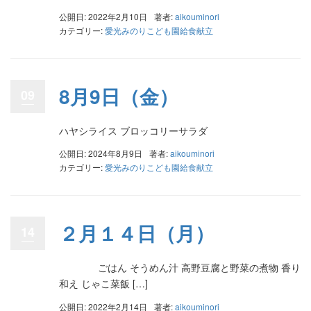
公開日: 2022年2月10日
著者:
aikouminori
カテゴリー:
愛光みのりこども園給食献立
8月9日（金）
09
ハヤシライス ブロッコリーサラダ
公開日: 2024年8月9日
著者:
aikouminori
カテゴリー:
愛光みのりこども園給食献立
２月１４日（月）
14
ごはん そうめん汁 高野豆腐と野菜の煮物 香り
和え じゃこ菜飯 […]
公開日: 2022年2月14日
著者:
aikouminori