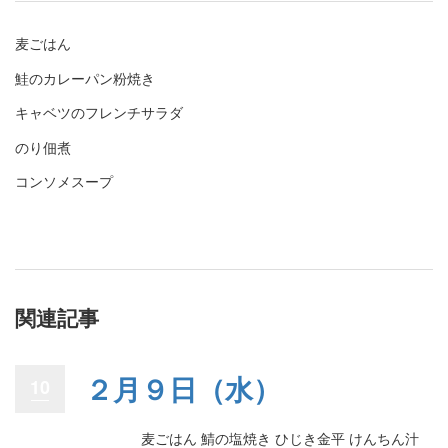
麦ごはん
鮭のカレーパン粉焼き
キャベツのフレンチサラダ
のり佃煮
コンソメスープ
関連記事
２月９日（水）
10
麦ごはん 鯖の塩焼き ひじき金平 けんちん汁