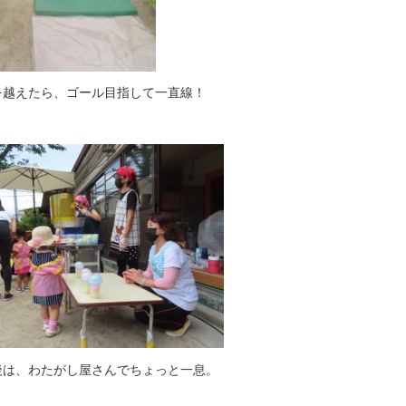
を越えたら、ゴール目指して一直線！
後は、わたがし屋さんでちょっと一息。