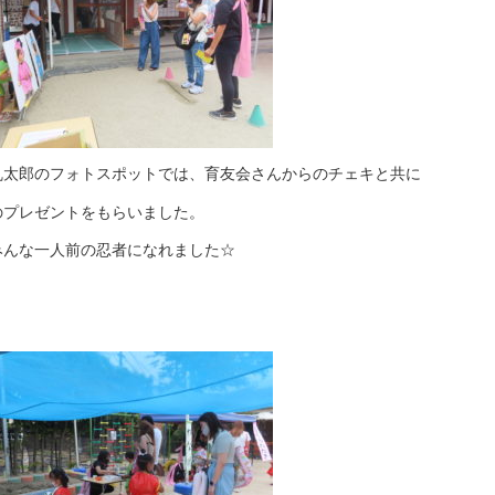
乱太郎のフォトスポットでは、育友会さんからのチェキと共に
のプレゼントをもらいました。
みんな一人前の忍者になれました☆