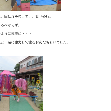
は、回転扉を抜けて、川渡り修行。
ちるべからず。
いように慎重に・・・
人と一緒に協力して渡るお友だちもいました。