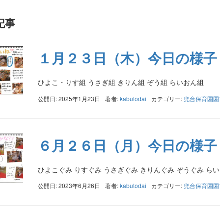
記事
１月２３日（木）今日の様子
ひよこ・りす組 うさぎ組 きりん組 ぞう組 らいおん組
公開日: 2025年1月23日
著者:
kabutodai
カテゴリー:
兜台保育園園
６月２６日（月）今日の様子
ひよこぐみ りすぐみ うさぎぐみ きりんぐみ ぞうぐみ ら
公開日: 2023年6月26日
著者:
kabutodai
カテゴリー:
兜台保育園園