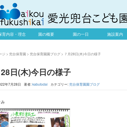
保育内容・理念
園の概要
園の一日
施設案内
ージ
>
兜台保育園
>
兜台保育園園ブログ
>
７月28日(木)今日の様子
28日(木)今日の様子
022年7月28日
著者:
kabutodai
カテゴリー:
兜台保育園園ブログ
ぐみ