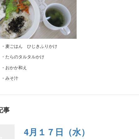
・・麦ごはん ひじきふりかけ
・・たらのタルタルかけ
・・おかか和え
・・みそ汁
記事
4月１７日（水）
7