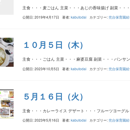
主食・・・麦ごはん 主菜・・・あじの香味揚げ 副菜・・
公開日: 2019年4月17日
著者:
kabutodai
カテゴリー:
兜台保育園給
１０月５日（木）
主食・・・ごはん 主菜・・・麻婆豆腐 副菜・・・バンサ
公開日: 2023年10月5日
著者:
kabutodai
カテゴリー:
兜台保育園給
５月１６日（火）
主食・・・カレーライス デザート・・・フルーツヨーグル
公開日: 2023年5月16日
著者:
kabutodai
カテゴリー:
兜台保育園給