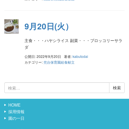
9月20日(火）
主食・・・ハヤシライス 副菜・・・ブロッコリーサラ
ダ
公開日: 2022年9月20日
著者:
kabutodai
カテゴリー:
兜台保育園給食献立
検
索:
HOME
採用情報
園の一日