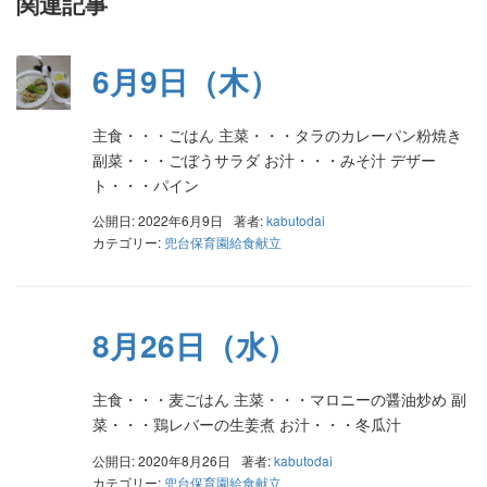
関連記事
6月9日（木）
主食・・・ごはん 主菜・・・タラのカレーパン粉焼き
副菜・・・ごぼうサラダ お汁・・・みそ汁 デザー
ト・・・パイン
公開日: 2022年6月9日
著者:
kabutodai
カテゴリー:
兜台保育園給食献立
8月26日（水）
主食・・・麦ごはん 主菜・・・マロニーの醤油炒め 副
菜・・・鶏レバーの生姜煮 お汁・・・冬瓜汁
公開日: 2020年8月26日
著者:
kabutodai
カテゴリー:
兜台保育園給食献立