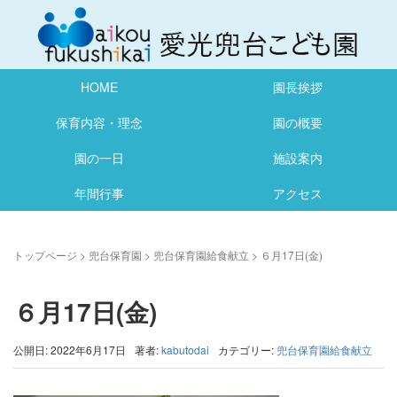
HOME
園長挨拶
保育内容・理念
園の概要
園の一日
施設案内
年間行事
アクセス
トップページ
>
兜台保育園
>
兜台保育園給食献立
>
６月17日(金)
６月17日(金)
公開日: 2022年6月17日
著者:
kabutodai
カテゴリー:
兜台保育園給食献立