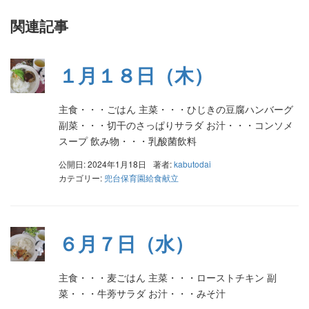
関連記事
１月１８日（木）
主食・・・ごはん 主菜・・・ひじきの豆腐ハンバーグ
副菜・・・切干のさっぱりサラダ お汁・・・コンソメ
スープ 飲み物・・・乳酸菌飲料
公開日: 2024年1月18日
著者:
kabutodai
カテゴリー:
兜台保育園給食献立
６月７日（水）
主食・・・麦ごはん 主菜・・・ローストチキン 副
菜・・・牛蒡サラダ お汁・・・みそ汁