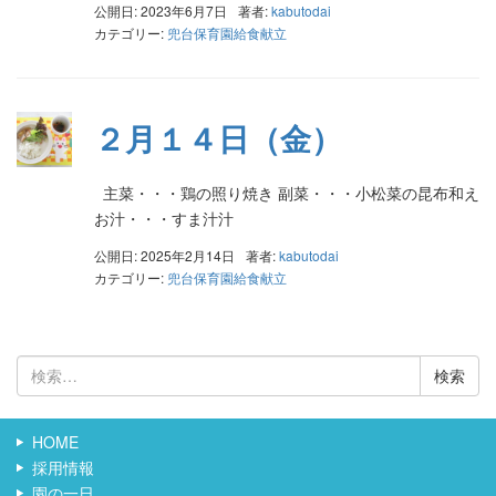
公開日: 2023年6月7日
著者:
kabutodai
カテゴリー:
兜台保育園給食献立
２月１４日（金）
主菜・・・鶏の照り焼き 副菜・・・小松菜の昆布和え
お汁・・・すま汁汁
公開日: 2025年2月14日
著者:
kabutodai
カテゴリー:
兜台保育園給食献立
検
索:
HOME
採用情報
園の一日